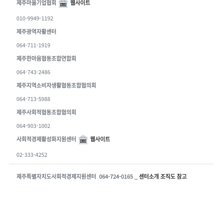
제주마을기업협회
웹사이트
010-9949-1192
제주광역자활센터
064-711-1919
제주한마음협동조합연합회
064-743-2486
제주지역소비자생활협동조합협의회
064-713-5988
제주사회적협동조합협의회
064-903-1002
사회적경제활성화지원센터
웹사이트
02-333-4252
제주특별자치도사회적경제지원센터 064-724-0165 _
센터소개 조직도 참고