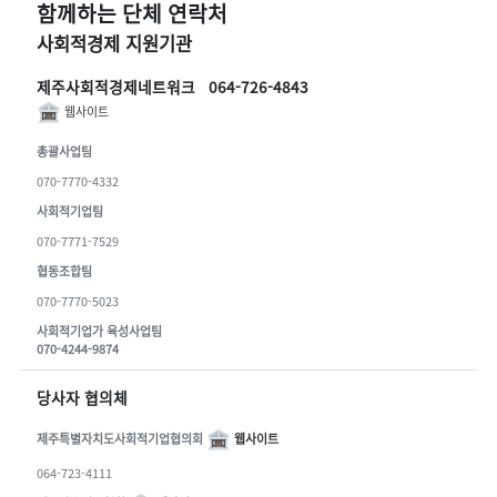
함께하는 단체 연락처
사회적경제 지원기관
제주사회적경제네트워크 064-726-4843
웹사이트
총괄사업팀
070-7770-4332
사회적기업팀
070-7771-7529
협동조합팀
070-7770-5023
사회적기업가 육성사업팀
070-4244-9874
당사자 협의체
제주특별자치도사회적기업협의회
웹사이트
064-723-4111