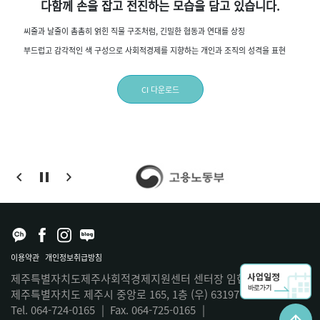
다함께 손을 잡고 전진하는 모습을 담고 있습니다.
씨줄과 날줄이 촘촘히 얽힌 직물 구조처럼, 긴밀한 협동과 연대를 상징
부드럽고 감각적인 색 구성으로 사회적경제를 지향하는 개인과 조직의 성격을 표현
CI 다운로드
이용약관
개인정보취급방침
제주특별자치도제주사회적경제지원센터 센터장 임현정
|
제주특별자치도 제주시 중앙로 165, 1층 (우) 63197
Tel. 064-724-0165
|
Fax. 064-725-0165
|