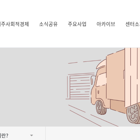
제주사회적경제
소식공유
주요사업
아카이브
센터소
란?