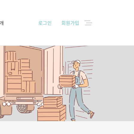
개
로그인
회원가입