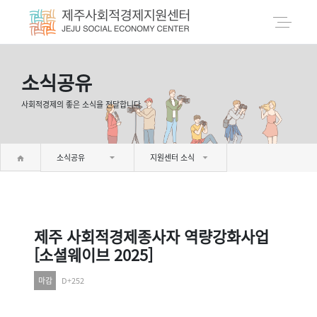
소식공유
사회적경제의 좋은 소식을 전달합니다.
소식공유
지원센터 소식
제주 사회적경제종사자 역량강화사업
[소셜웨이브 2025]
마감
D+252