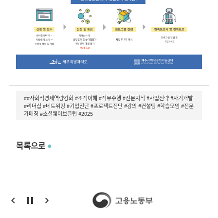
##사회적경제역량강화 #조직이해 #직무수행 #전문지식 #사업전략 #자기개발
#리더십 #네트워킹 #기업진단 #프로젝트진단 #강의 #컨설팅 #학습모임 #전문
가매칭 #소셜웨이브클럽 #2025
목록으로