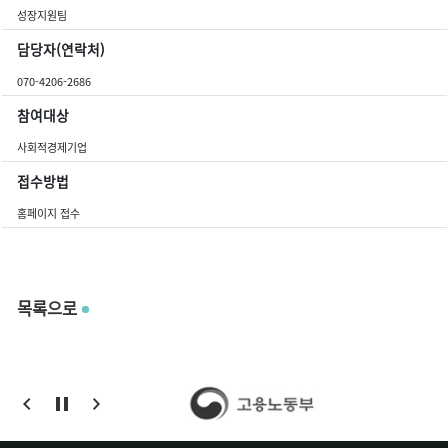
성장지원팀
담당자(연락처)
070-4206-2686
참여대상
사회적경제기업
접수방법
홈페이지 접수
목록으로